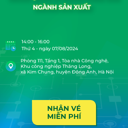
NHẬN VÉ
MIỄN PHÍ