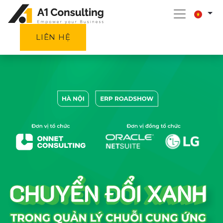
LIÊN HỆ