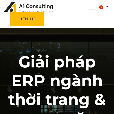
LIÊN HỆ
Giải pháp
ERP ngành
thời trang &