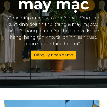
may mặc
Odoo giúp quản lý toàn bộ hoạt động sản
xuất kinh doanh thời trang & may mặc với
một hệ thống toàn diện cho dịch vụ khách
hàng, hàng tồn kho, tài chính, sản xuất,
nhân sự và nhiều hơn nữa.
Đăng ký nhận demo