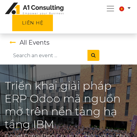
LIÊN HỆ
All Events
Triển khai giải pháp
ERP Odoo mã nguồn
mở trên nền tảng hạ
tầng IBM
Onnet Consulting Group tổ chức, với sự phối