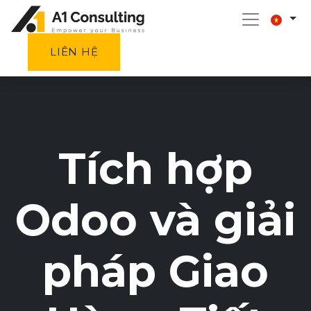
LIÊN HỆ
Tích hợp
Odoo và giải
pháp Giao