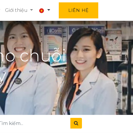
Giới thiệu
LIÊN HỆ
ho chuỗi
y