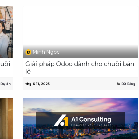
Minh Ngoc
huỗi
Giải pháp Odoo dành cho chuỗi bán
lẻ
Dự án
thg 6 11, 2025
DX Blog