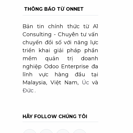
THÔNG BÁO TỪ ONNET
Bản tin chính thức từ A1
Consulting - Chuyên tư vấn
chuyển đổi số với năng lực
triển khai giải pháp phần
mềm quản trị doanh
nghiệp Odoo Enterprise đa
lĩnh vực hàng đầu tại
Malaysia, Việt Nam,
Úc
và
Đức
.
HÃY FOLLOW CHÚNG TÔI