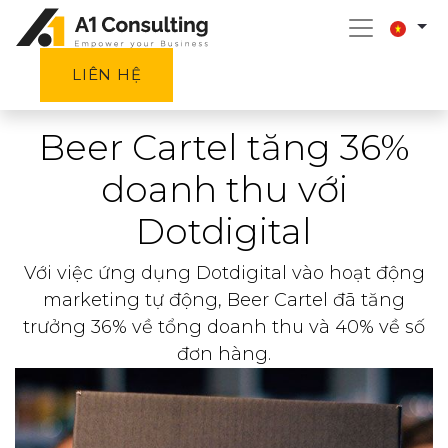
LIÊN HỆ
Beer Cartel tăng 36%
doanh thu với
Dotdigital
Với việc ứng dụng Dotdigital vào hoạt động
marketing tự động, Beer Cartel đã tăng
trưởng 36% về tổng doanh thu và 40% về số
đơn hàng.