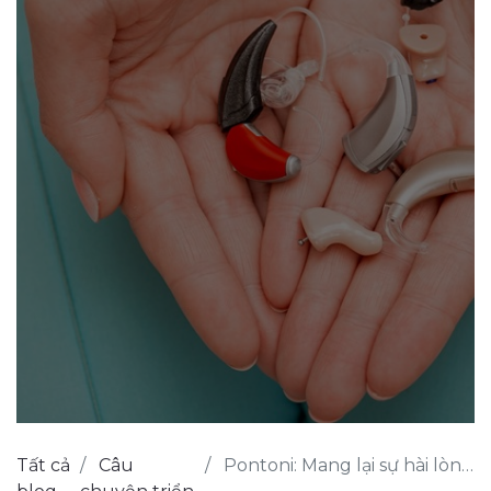
Tất cả
Câu
Pontoni: Mang lại sự hài lòng của bệnh nhân với Odoo