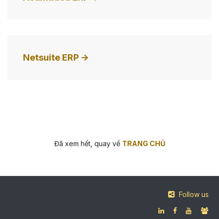
Netsuite ERP ->
Đã xem hết, quay về
TRANG CHỦ
Follow us