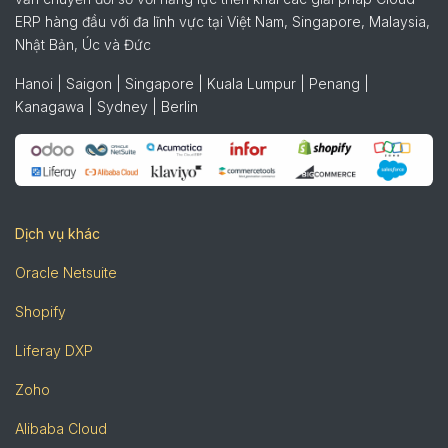
ERP hàng đầu với đa lĩnh vực tại Việt Nam, Singapore, Malaysia,
Nhật Bản, Úc và Đức
Hanoi | Saigon | Singapore | Kuala Lumpur | Penang |
Kanagawa | Sydney | Berlin
Dịch vụ khác
Oracle Netsuite
Shopify
Liferay DXP
Zoho
Alibaba Cloud