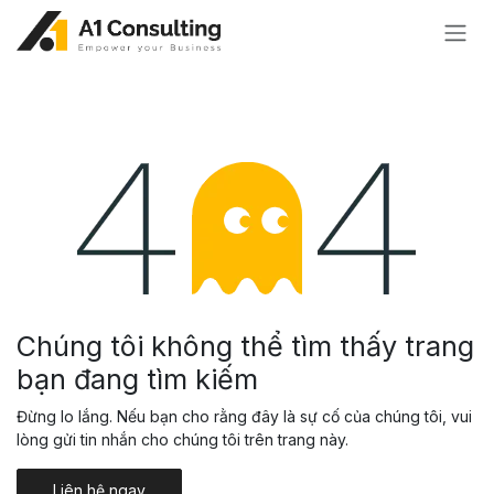
Bỏ qua để đến Nội dung
Lỗi 404
Chúng tôi không thể tìm thấy trang
bạn đang tìm kiếm
Đừng lo lắng. Nếu bạn cho rằng đây là sự cố của chúng tôi, vui
lòng gửi tin nhắn cho chúng tôi trên trang này.
Liên hệ ngay