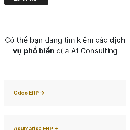
Có thể bạn đang tìm kiếm các
dịch
vụ phổ biến
của A1 Consulting
Odoo ERP ->
Acumatica ERP ->