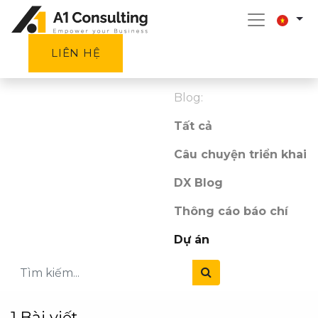
LIÊN HỆ
Blog:
Tất cả
Câu chuyện triển khai
DX Blog
Thông cáo báo chí
Dự án
1 Bài viết