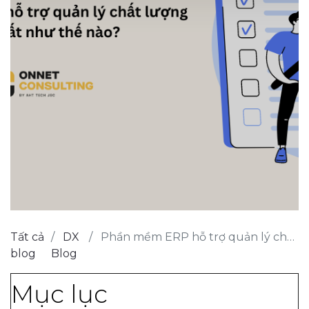
Tất cả
DX
Phần mềm ERP hỗ trợ quản lý chất lượng sản xuất như thế nào?
blog
Blog
Mục lục