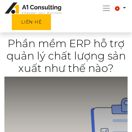
LIÊN HỆ
Phần mềm ERP hỗ trợ
quản lý chất lượng sản
xuất như thế nào?