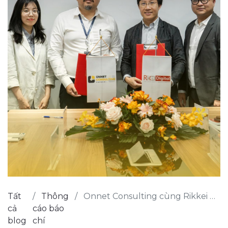
Tất
Thông
Onnet Consulting cùng Rikkei Digital hợp tác chiến lược trong chuyển đổi số
cả
cáo báo
blog
chí