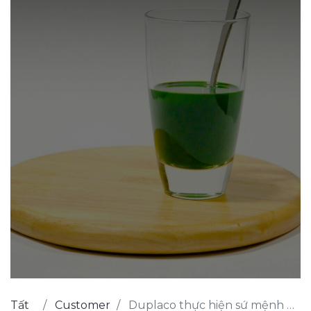
Tất
Customer
Duplaco thực hiện sứ mệnh giải quyết khủng hoảng lương thực với Odoo