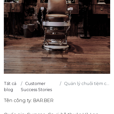
Tất cả
Customer
Quản lý chuỗi tiệm cắt tóc với Odoo
blog
Success Stories
Tên công ty: BAR.BER