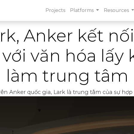
Projects
Platforms
Resources
k, Anker kết nố
 với văn hóa lấ
làm trung tâm
ên Anker quốc gia, Lark là trung tâm của sự hợp t