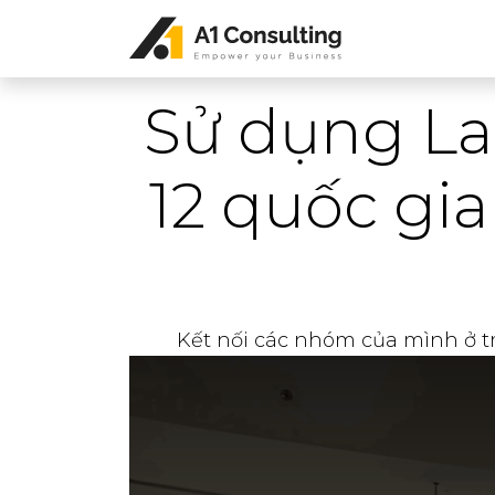
Sử dụng Lar
12 quốc gia
Kết nối các nhóm của mình ở tr