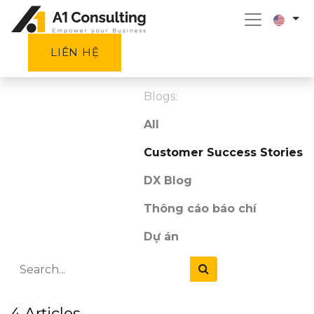
LIÊN HỆ
Blogs:
All
Customer Success Stories
DX Blog
Thông cáo báo chí
Dự án
4 Articles