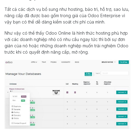
Tất cả các dịch vụ bổ sung như hosting, bảo trì, hỗ trợ, sao lưu,
nâng cấp đã được bao gồm trong giá của Odoo Enterprise vì
vậy bạn có thể dễ dàng kiểm soát chi phí của mình.
Như vậy có thể thấy Odoo Online là hình thức hosting phù hợp
với các doanh nghiệp nhỏ có nhu cầu ngay tức thì bởi sự đơn
giản của nó hoặc những doanh nghiệp muốn trải nghiệm Odoo
trước khi có quyết định nâng cấp, mở rộng.