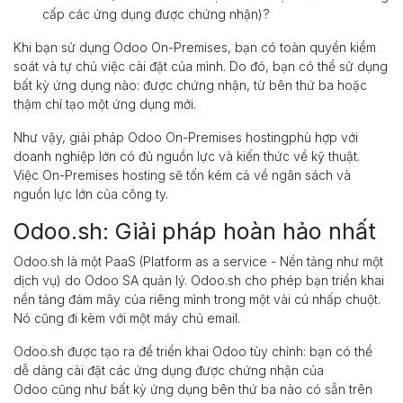
cấp các ứng dụng được chứng nhận)?
Khi bạn sử dụng Odoo On-Premises, bạn có toàn quyền kiểm
soát và tự chủ việc cài đặt của mình. Do đó, bạn có thể sử dụng
bất kỳ ứng dụng nào: được chứng nhận, từ bên thứ ba hoặc
thậm chí tạo một ứng dụng mới.
Như vậy, giải pháp Odoo On-Premises hostingphù hợp với
doanh nghiệp lớn có đủ nguồn lực và kiến thức về kỹ thuật.
Việc On-Premises hosting sẽ tốn kém cả về ngân sách và
nguồn lực lớn của công ty.
Odoo.sh: Giải pháp hoàn hảo nhất
Odoo.sh là một PaaS (Platform as a service - Nền tảng như một
dịch vụ) do Odoo SA quản lý. Odoo.sh cho phép bạn triển khai
nền tảng đám mây của riêng mình trong một vài cú nhấp chuột.
Nó cũng đi kèm với một máy chủ email.
Odoo.sh được tạo ra để triển khai Odoo tùy chỉnh: bạn có thể
dễ dàng cài đặt các ứng dụng được chứng nhận của
Odoo cũng như bất kỳ ứng dụng bên thứ ba nào có sẵn trên