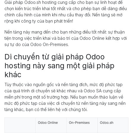
Giải pháp Odoo.sh hosting cung cấp cho bạn sự linh hoạt để
chọn kiến trúc triển khai tốt nhất và cho phép bạn dễ dàng điều
chỉnh cấu hình của mình khi nhu cầu thay đổi. Nền tảng sẽ mở
rộng khi công ty của bạn phát triển!
Nền tảng này mang đến cho bạn những điều tốt nhất: sự thuận
tiện trong việc triển khai và bảo trì của Odoo Online kết hợp với
sự tự do của Odoo On-Premises.
Di chuyển từ giải pháp Odoo
hosting này sang một giải pháp
khác
Tùy thuộc vào nguồn gốc và nền tảng đích, mức độ phức tạp
của quá trình di chuyển sẽ khác nhau và Odoo SA cung cấp
miễn phí trong một số trường hợp. Nếu bạn muốn thảo luận về
mức độ phức tạp của việc di chuyển từ nền tảng này sang nền
tảng khác, bạn có thể liên hệ với chúng tôi.