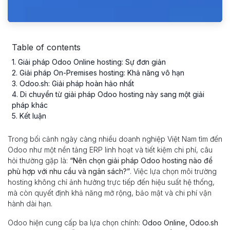
Table of contents
1
. Giải pháp Odoo Online hosting: Sự đơn giản
2
. Giải pháp On-Premises hosting: Khả năng vô hạn
3
. Odoo.sh: Giải pháp hoàn hảo nhất
4
. Di chuyển từ giải pháp Odoo hosting này sang một giải
pháp khác
5
. Kết luận
Trong bối cảnh ngày càng nhiều doanh nghiệp Việt Nam tìm đến
Odoo như một nền tảng ERP linh hoạt và tiết kiệm chi phí, câu
hỏi thường gặp là:
“Nên chọn giải pháp Odoo hosting nào để
phù hợp với nhu cầu và ngân sách?”
. Việc lựa chọn môi trường
hosting không chỉ ảnh hưởng trực tiếp đến hiệu suất hệ thống,
mà còn quyết định khả năng mở rộng, bảo mật và chi phí vận
hành dài hạn.
Odoo hiện cung cấp ba lựa chọn chính:
Odoo Online, Odoo.sh