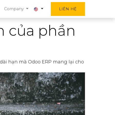
Company
LIÊN HỆ
ạn của phần
P
à dài hạn mà Odoo ERP mang lại cho