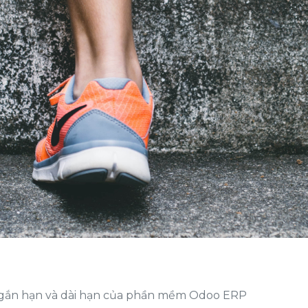
 ngắn hạn và dài hạn của phần mềm Odoo ERP