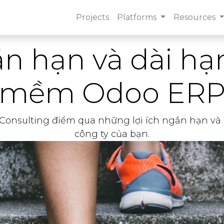
Projects
Platforms
Resources
ắn hạn và dài h
mềm Odoo ER
 Consulting điểm qua những lợi ích ngắn hạn v
công ty của bạn.