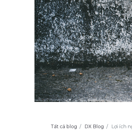
Tất cả blog
DX Blog
Lợi ích