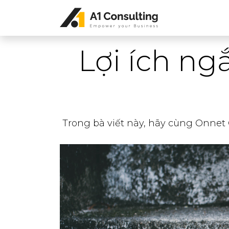
Lợi ích ng
Trong bà viết này, hãy cùng Onnet