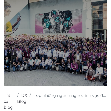
Tất
DX
Top những ngành nghề, lĩnh vực đang chuyển hướng sang sử dụng Odoo
cả
Blog
blog