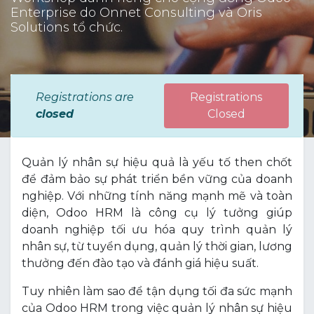
Enterprise do Onnet Consulting và Oris
Solutions tổ chức.
Registrations are
Registrations
closed
Closed
Quản lý nhân sự hiệu quả là yếu tố then chốt
để đảm bảo sự phát triển bền vững của doanh
nghiệp. Với những tính năng mạnh mẽ và toàn
diện, Odoo HRM là công cụ lý tưởng giúp
doanh nghiệp tối ưu hóa quy trình quản lý
nhân sự, từ tuyển dụng, quản lý thời gian, lương
thưởng đến đào tạo và đánh giá hiệu suất.
Tuy nhiên làm sao để tận dụng tối đa sức mạnh
của Odoo HRM trong việc quản lý nhân sự hiệu