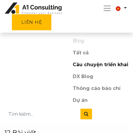
LIÊN HỆ
Blog:
Tất cả
Câu chuyện triển khai
DX Blog
Thông cáo báo chí
Dự án
12 Bài viết