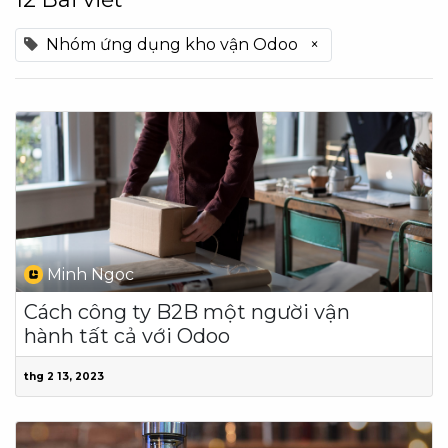
Nhóm ứng dụng kho vận Odoo
×
Minh Ngoc
Cách công ty B2B một người vận
hành tất cả với Odoo
thg 2 13, 2023