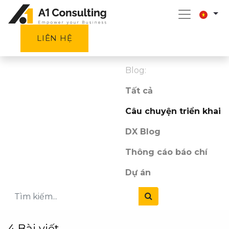
LIÊN HỆ
Blog:
Tất cả
Câu chuyện triển khai
DX Blog
Thông cáo báo chí
Dự án
4 Bài viết