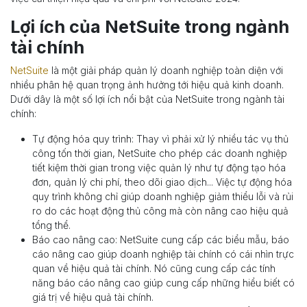
Lợi ích của NetSuite trong ngành
tài chính
NetSuite
là một giải pháp quản lý doanh nghiệp toàn diện với
nhiều phân hệ quan trọng ảnh hưởng tới hiệu quả kinh doanh.
Dưới dây là một số lợi ích nổi bật của NetSuite trong ngành tài
chính:
Tự động hóa quy trình: Thay vì phải xử lý nhiều tác vụ thủ
công tốn thời gian, NetSuite cho phép các doanh nghiệp
tiết kiệm thời gian trong việc quản lý như tự động tạo hóa
đơn, quản lý chi phí, theo dõi giao dị
ch...
Việc tự động hóa
quy trình không chỉ giúp doanh nghiệp giảm thiểu lỗi và rủi
ro do các hoạt động thủ công mà còn nâng cao hiệu quả
tổng thể.
Báo cao nâng cao: NetSuite cung cấp các biểu mẫu, báo
cáo nâng cao giúp doanh nghiệp tài chính có cái nhìn trực
quan về hiệu quả tài chính. Nó cũng cung cấp các tính
năng báo cáo nâng cao giúp cung cấp những hiểu biết có
giá trị về hiệu quả tài chính.