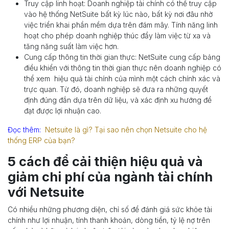
Truy cập linh hoạt: Doanh nghiệp tài chính có thể truy cập
vào hệ thống NetSuite bất kỳ lúc nào, bất kỳ nơi đâu nhờ
việc triển khai phần mềm dựa trên đám mây. Tính năng linh
hoạt cho phép doanh nghiệp thúc đẩy làm việc từ xa và
tăng năng suất làm việc hơn.
Cung cấp thông tin thời gian thực: NetSuite cung cấp bảng
điều khiển với thông tin thời gian thực nên doanh nghiệp có
thể xem hiệu quả tài chính của mình một cách chính xác và
trực quan. Từ đó, doanh nghiệp sẽ đưa ra những quyết
định đúng đắn dựa trên dữ liệu, và xác định xu hướng để
đạt được lợi nhuận cao.
Đọc thêm:
Netsuite là gì? Tại sao nên chọn Netsuite cho hệ
thống ERP của bạn?
5 cách để cải thiện hiệu quả và
giảm chi phí của ngành tài chính
với Netsuite
Có nhiều những phương diện, chỉ số để đánh giá sức khỏe tài
chính như lợi nhuận, tính thanh khoản, dòng tiền, tỷ lệ nợ trên