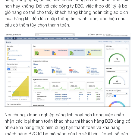
hơn hay không. Đối với các công ty B2C, việc theo dõi tỷ lệ bỏ
giỏ hàng có thể cho thấy khách hàng không hoàn tất giao dịch
mua hàng khi đến lúc nhập thông tin thanh toán, báo hiệu nhu
cầu có thêm tùy chọn thanh toán.
Nói chung, doanh nghiệp càng linh hoạt hơn trong việc chấp
nhận các loại thanh toán khác nhau thì khách hàng B2B càng có
nhiều khả năng thực hiện đúng hạn thanh toán và khả năng
khách hàng B2C từ bỏ giỏ hàng của họ sẽ ít hơn. Doanh số bán