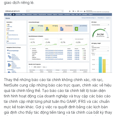
giao dịch riêng lẻ.
Thay thế những báo cáo tài chính không chính xác, rời rạc,
NetSuite cung cấp những báo cáo trực quan, chính xác về hiệu
quả tài chính tổng thể. Tạo báo cáo tài chính tiết lộ toàn diện
tình hình hoạt động của doanh nghiệp và truy cập các báo cáo
tài chính cập nhật từng phút tuân thủ GAAP, IFRS và các chuẩn
mực kế toán khác. Gợi ý việc ra quyết định bằng các kịch bản
giả định cho thấy tác động tiềm tàng và tài chính của bất kỳ thay