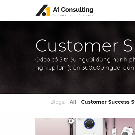
Customer Su
Odoo có 5 triệu người dùng hạnh ph
nghiệp lớn (trên 300.000 người dùn
Blogs:
All
Customer Success S