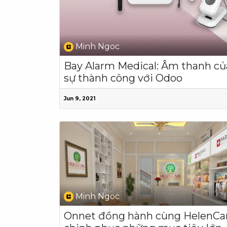
Minh Ngoc
Bay Alarm Medical: Âm thanh củ
sự thành công với Odoo
Jun 9, 2021
Minh Ngoc
Onnet đồng hành cùng HelenCa