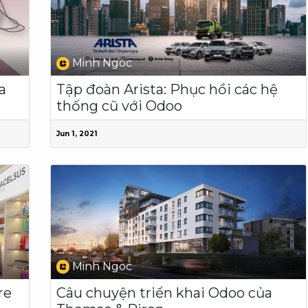
Minh Ngoc
a
Tập đoàn Arista: Phục hồi các hệ
thống cũ với Odoo
Jun 1, 2021
Minh Ngoc
re
Câu chuyện triển khai Odoo của