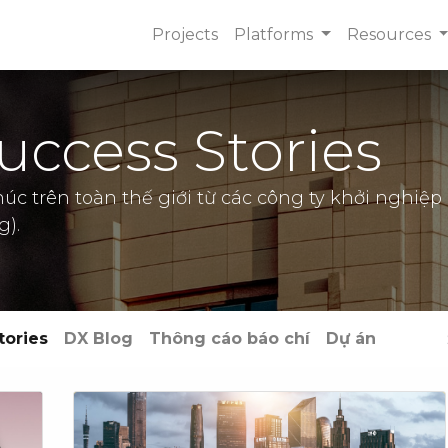
Projects
Platforms
Resources
ccess Stories
úc trên toàn thế giới từ các công ty khởi nghiệp
g).
tories
DX Blog
Thông cáo báo chí
Dự án