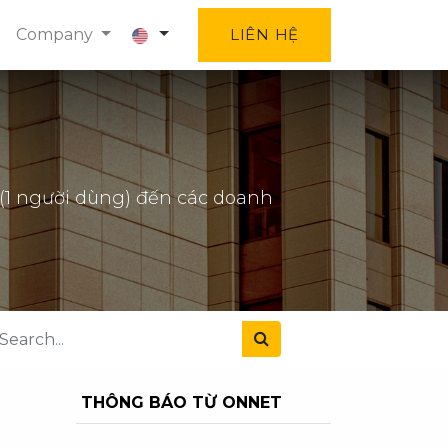
Company
LIÊN HỆ
 (1 người dùng) đến các doanh
THÔNG BÁO TỪ ONNET