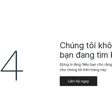
Odoo
Giải pháp
Dự án
T
Chúng tôi khô
bạn đang tìm
Đừng lo lắng. Nếu bạn cho rằng 
cho chúng tôi trên trang này.
Liên hệ ngay