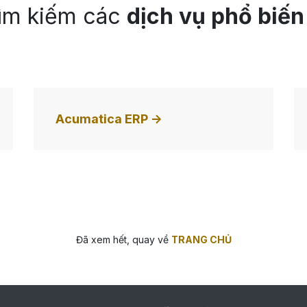
tìm kiếm các
dịch vụ phổ biến
Acumatica ERP ->
Đã xem hết, quay về
TRANG CHỦ