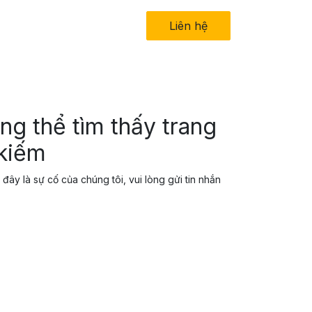
in tức
Về chúng tôi
Liên hệ​
ng thể tìm thấy trang
 kiếm
đây là sự cố của chúng tôi, vui lòng gửi tin nhắn