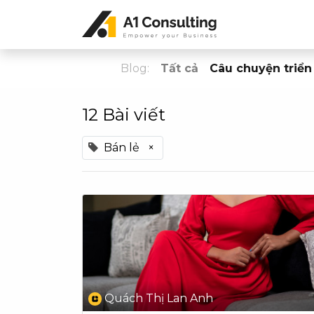
Blog:
Tất cả
Câu chuyện triển
12 Bài viết
Bán lẻ
×
Quách Thị Lan Anh