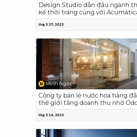
Design Studio dẫn đầu ngành th
kế thời trang cùng với Acumatic
thg 3 27, 2023
Minh Ngoc
Công ty bán lẻ nước hoa hàng đ
thế giới tăng doanh thu nhờ Od
thg 3 24, 2022