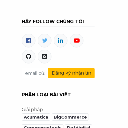
HÃY FOLLOW CHÚNG TÔI
Đăng ký nhận tin
PHÂN LOẠI BÀI VIẾT
Giải pháp
Acumatica
BigCommerce
Commercetools
Dotdigital