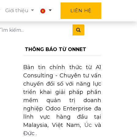
Giới thiệu
LIÊN HỆ
THÔNG BÁO TỪ ONNET
Bản tin chính thức từ A1
Consulting - Chuyên tư vấn
chuyển đổi số với năng lực
triển khai giải pháp phần
mềm quản trị doanh
nghiệp Odoo Enterprise đa
lĩnh vực hàng đầu tại
Malaysia, Việt Nam,
Úc
và
Đức
.