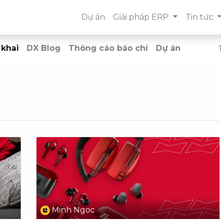
Dự án
Giải pháp ERP
Tin tức
 khai
DX Blog
Thông cáo báo chí
Dự án
Minh Ngoc