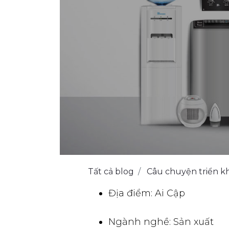
Tất cả blog
Câu chuyện triển kh
Địa điểm: Ai Cập
Ngành nghề: Sản xuất