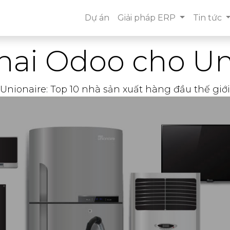
Dự án
Giải pháp ERP
Tin tức
khai Odoo cho Un
Unionaire: Top 10 nhà sản xuất hàng đầu thế giới