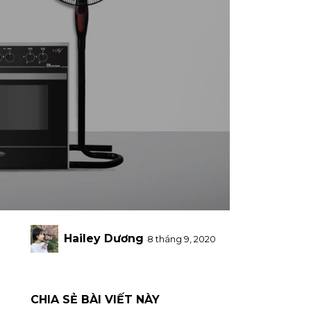
Hailey Dương
8 tháng 9, 2020
CHIA SẺ BÀI VIẾT NÀY