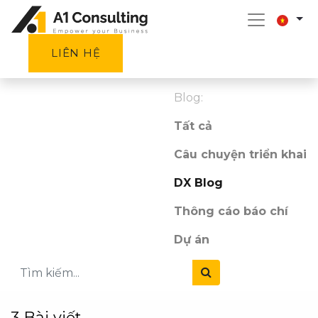
LIÊN HỆ
Blog:
Tất cả
Câu chuyện triển khai
DX Blog
Thông cáo báo chí
Dự án
3 Bài viết