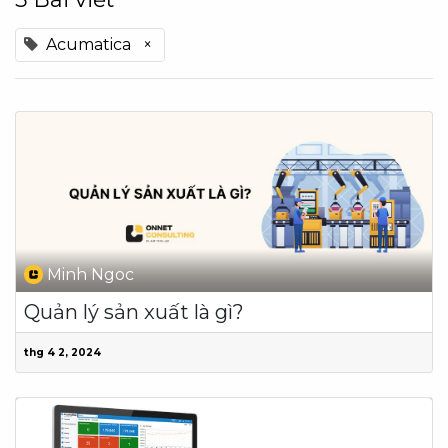
Acumatica
×
Minh Ngoc
Quản lý sản xuất là gì?
thg 4 2, 2024