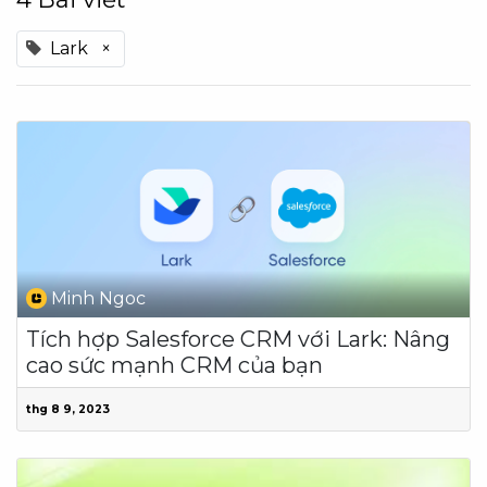
Lark
×
Minh Ngoc
Tích hợp Salesforce CRM với Lark: Nâng
cao sức mạnh CRM của bạn
thg 8 9, 2023