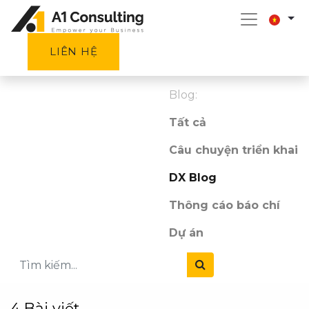
LIÊN HỆ
Blog:
Tất cả
Câu chuyện triển khai
DX Blog
Thông cáo báo chí
Dự án
4 Bài viết