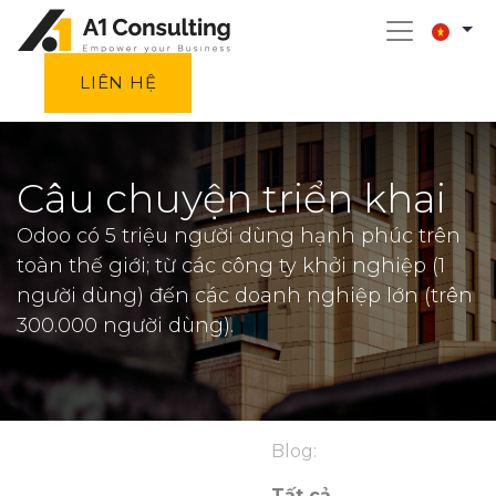
LIÊN HỆ
Câu chuyện triển khai
Odoo có 5 triệu người dùng hạnh phúc trên
toàn thế giới; từ các công ty khởi nghiệp (1
người dùng) đến các doanh nghiệp lớn (trên
300.000 người dùng).
Blog:
Tất cả