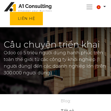
LIÊN HỆ
Câu chuyện triển khai
Odoo có 5 triệu người dùng hạnh phúc trên
toàn thế giới; từ các công ty khởi nghiệp (1
người dùng) đến các doanh nghiệp lớn (trên
300.000 người dùng).
Blog:
Tất cả