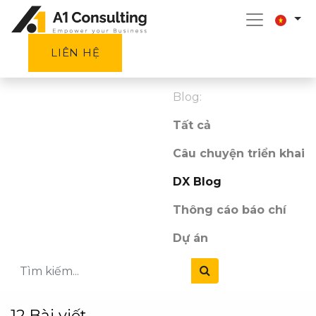
LIÊN HỆ
Blog:
Tất cả
Câu chuyện triển khai
DX Blog
Thông cáo báo chí
Dự án
12 Bài viết