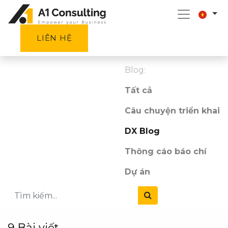
LIÊN HỆ
Blog:
Tất cả
Câu chuyện triển khai
DX Blog
Thông cáo báo chí
Dự án
9 Bài viết