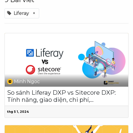
Liferay
×
Minh Ngoc
So sánh Liferay DXP vs Sitecore DXP:
Tính năng, giao diện, chi phí,...
thg 5 1, 2024