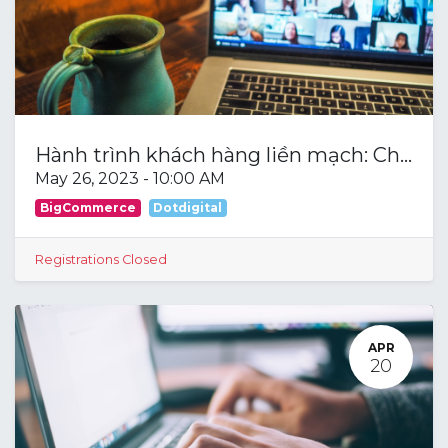
Hành trình khách hàng liền mạch: Chiến lược cho thương mại điện tử thành công
May 26, 2023
-
10:00 AM
BigCommerce
Dotdigital
Registrations Closed
APR
20